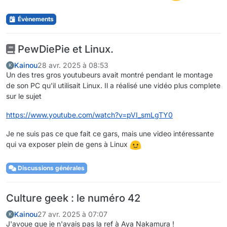
Évènements
PewDiePie et Linux.
Kainou
28 avr. 2025 à 08:53
K
Un des tres gros youtubeurs avait montré pendant le montage
de son PC qu'il utilisait Linux. Il a réalisé une vidéo plus complete
sur le sujet
https://www.youtube.com/watch?v=pVI_smLgTY0
Je ne suis pas ce que fait ce gars, mais une video intéressante
qui va exposer plein de gens à Linux
Discussions générales
Culture geek : le numéro 42
Kainou
27 avr. 2025 à 07:07
K
J'avoue que je n'avais pas la ref à Aya Nakamura !