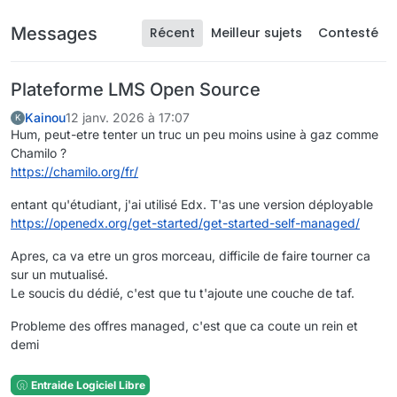
Messages
Récent
Meilleur sujets
Contesté
Plateforme LMS Open Source
Kainou
12 janv. 2026 à 17:07
K
Hum, peut-etre tenter un truc un peu moins usine à gaz comme
Chamilo ?
https://chamilo.org/fr/
entant qu'étudiant, j'ai utilisé Edx. T'as une version déployable
https://openedx.org/get-started/get-started-self-managed/
Apres, ca va etre un gros morceau, difficile de faire tourner ca
sur un mutualisé.
Le soucis du dédié, c'est que tu t'ajoute une couche de taf.
Probleme des offres managed, c'est que ca coute un rein et
demi
Entraide Logiciel Libre