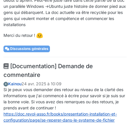
début d'aprem. Peut-etre juste faire dans cette partie de la doc
un parallèle Windows →Ubuntu juste histoire de donner pied aux
gens qui débarquent. La doc actuelle va être recyclée pour les
gens qui veulent monter et compétence et commencer les
installations
Merci du retour !
Discussions générales
[Documentation] Demande de
commentaire
Kainou
24 avr. 2025 à 10:09
K
Si je peux vous demander des retour au niveau de la clarté des
informations que j'ai commencé à écrire pour savoir si je suis sur
la bonne voie. Si vous avez des remarques ou des retours, je
prends avant de continuer !
https://doc.revol-asso.fr/books/presentation-installation-et-
configuration/page/se-reperer-dans-le-systeme-de-fichier