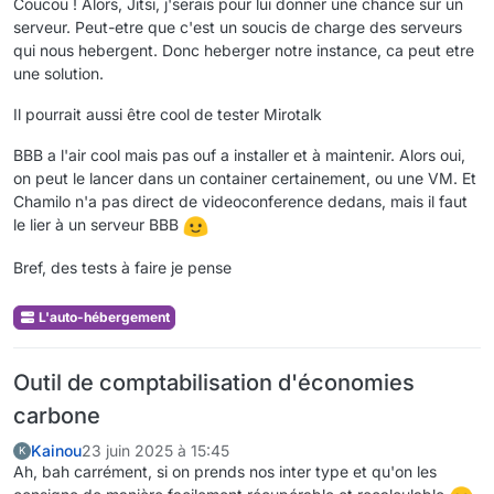
Coucou ! Alors, Jitsi, j'serais pour lui donner une chance sur un
serveur. Peut-etre que c'est un soucis de charge des serveurs
qui nous hebergent. Donc heberger notre instance, ca peut etre
une solution.
Il pourrait aussi être cool de tester Mirotalk
BBB a l'air cool mais pas ouf a installer et à maintenir. Alors oui,
on peut le lancer dans un container certainement, ou une VM. Et
Chamilo n'a pas direct de videoconference dedans, mais il faut
le lier à un serveur BBB
Bref, des tests à faire je pense
L'auto-hébergement
Outil de comptabilisation d'économies
carbone
Kainou
23 juin 2025 à 15:45
K
Ah, bah carrément, si on prends nos inter type et qu'on les