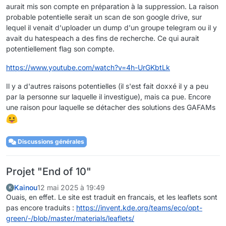
aurait mis son compte en préparation à la suppression. La raison
probable potentielle serait un scan de son google drive, sur
lequel il venait d'uploader un dump d'un groupe telegram ou il y
avait du hatespeach a des fins de recherche. Ce qui aurait
potentiellement flag son compte.
https://www.youtube.com/watch?v=4h-UrGKbtLk
Il y a d'autres raisons potentielles (il s'est fait doxxé il y a peu
par la personne sur laquelle il investigue), mais ca pue. Encore
une raison pour laquelle se détacher des solutions des GAFAMs
Discussions générales
Projet "End of 10"
Kainou
12 mai 2025 à 19:49
K
Ouais, en effet. Le site est traduit en francais, et les leaflets sont
pas encore traduits :
https://invent.kde.org/teams/eco/opt-
green/-/blob/master/materials/leaflets/