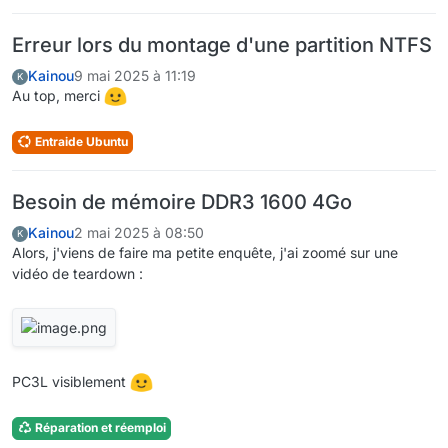
Erreur lors du montage d'une partition NTFS
Kainou
9 mai 2025 à 11:19
K
Au top, merci
Entraide Ubuntu
Besoin de mémoire DDR3 1600 4Go
Kainou
2 mai 2025 à 08:50
K
Alors, j'viens de faire ma petite enquête, j'ai zoomé sur une
vidéo de teardown :
PC3L visiblement
Réparation et réemploi