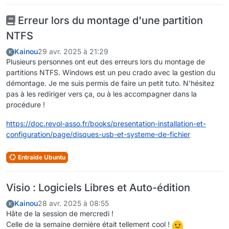
Erreur lors du montage d'une partition
NTFS
Kainou
29 avr. 2025 à 21:29
K
Plusieurs personnes ont eut des erreurs lors du montage de
partitions NTFS. Windows est un peu crado avec la gestion du
démontage. Je me suis permis de faire un petit tuto. N'hésitez
pas à les rediriger vers ça, ou à les accompagner dans la
procédure !
https://doc.revol-asso.fr/books/presentation-installation-et-
configuration/page/disques-usb-et-systeme-de-fichier
Entraide Ubuntu
Visio : Logiciels Libres et Auto-édition
Kainou
28 avr. 2025 à 08:55
K
Hâte de la session de mercredi !
Celle de la semaine dernière était tellement cool !