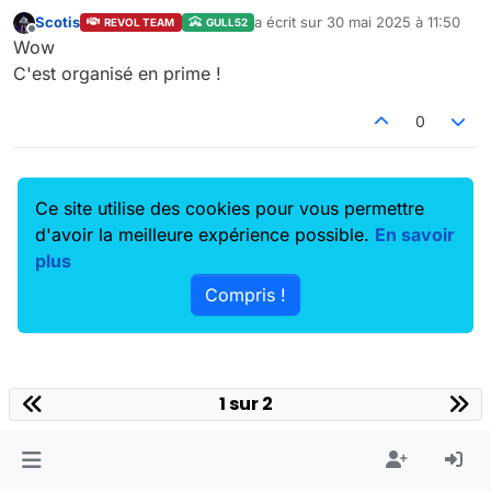
Scotis
a écrit sur
30 mai 2025 à 11:50
REVOL TEAM
GULL52
dernière édition par
Hors-ligne
Wow
C'est organisé en prime !
0
Ce site utilise des cookies pour vous permettre
d'avoir la meilleure expérience possible.
En savoir
plus
Compris !
1 sur 2