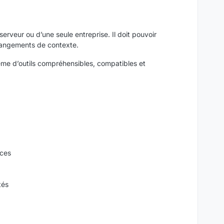
veur ou d’une seule entreprise. Il doit pouvoir
 changements de contexte.
tème d’outils compréhensibles, compatibles et
nces
tés