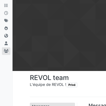
Aller directement au contenu
REVOL team
L'équipe de REVOL !
Privé
Messag